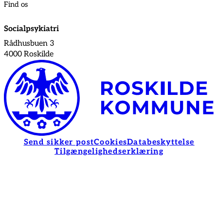
Find os
Socialpsykiatri
Rådhusbuen 3
4000 Roskilde
Send sikker post
Cookies
Databeskyttelse
Tilgængelighedserklæring